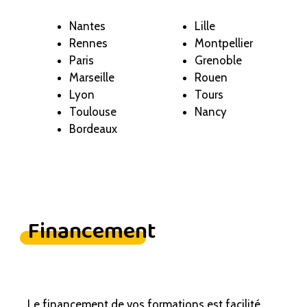
Nantes
Lille
Rennes
Montpellier
Paris
Grenoble
Marseille
Rouen
Lyon
Tours
Toulouse
Nancy
Bordeaux
Financement
Le financement de vos formations est facilité