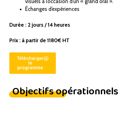
visuels à l’occasion d’un « grand oral ».
Échanges d’expériences
Durée : 2 jours / 14 heures
Prix : à partir de 1180€ HT
Télécharger
le
programme
Objectifs opérationnels