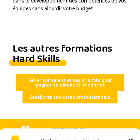
dans le développement des compétences de vos
équipes sans alourdir votre budget.
Les autres formations
Hard Skills
Gérer son temps et ses priorités pour
gagner en efficacité et confort
Améliorer ses écrits professionnels
FORMATION
& COACHING