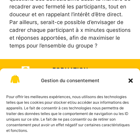
recadrer avec fermeté les participants, tout en
douceur et en rappelant l’intérêt d’être direct.
Par ailleurs, serait-ce possible d’envisager de
cadrer chaque participant à x minutes questions
et réponses apportées, afin de maximiser le
temps pour l’ensemble du groupe ?
FORMATION
& COACHING
Gestion du consentement
Offre de
SUR-
formation
Pour offrir les meilleures expériences, nous utilisons des technologies
MESURE
telles que les cookies pour stocker et/ou accéder aux informations des
appareils. Le fait de consentir à ces technologies nous permettra de
traiter des données telles que le comportement de navigation ou les ID
uniques sur ce site. Le fait de ne pas consentir ou de retirer son
consentement peut avoir un effet négatif sur certaines caractéristiques
et fonctions.
"La certification
Contact