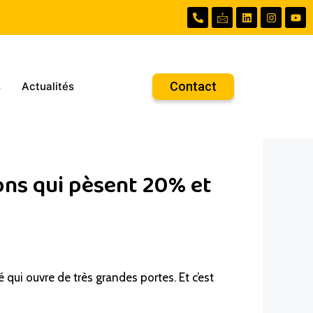
Contact
s
Actualités
ions qui pèsent 20% et
é qui ouvre de très grandes portes. Et c’est