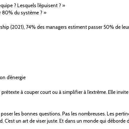
uipe ? Lesquels l’épuisent ? »
uger 80% du système ? »
dership (2021), 74% des managers estiment passer 50% de leur
on d’énergie
rétexte à couper court ou à simplifier à l’extrême. Elle invite à 
poser les bonnes questions. Pas les nombreuses. Les pertinen
d. C’est un art de viser juste. Et dans un monde qui déborde de