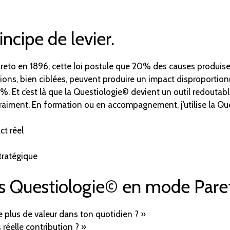
incipe de levier.
Pareto en 1896, cette loi postule que 20% des causes produi
ons, bien ciblées, peuvent produire un impact disproportion
%. Et c’est là que la Questiologie© devient un outil redoutabl
raiment. En formation ou en accompagnement, j’utilise la Que
ct réel
tratégique
s Questiologie© en mode Paret
le plus de valeur dans ton quotidien ? »
réelle contribution ? »