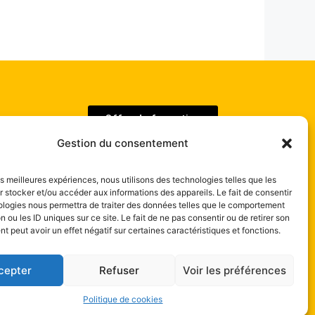
Offre de formation
Gestion du consentement
les meilleures expériences, nous utilisons des technologies telles que les
 stocker et/ou accéder aux informations des appareils. Le fait de consentir
ologies nous permettra de traiter des données telles que le comportement
Contact
n ou les ID uniques sur ce site. Le fait de ne pas consentir ou de retirer son
 peut avoir un effet négatif sur certaines caractéristiques et fonctions.
cepter
Refuser
Voir les préférences
fidentialité
Politique de cookies