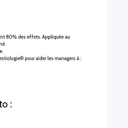
sent 80% des effets. Appliquée au
né.
e.
stiologie© pour aider les managers à :
o :