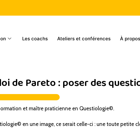
ion
Les coachs
Ateliers et conférences
À propo
loi de Pareto : poser des quest
 formation et maître praticienne en Questiologie©.
iologie© en une image, ce serait celle-ci : une toute petite cl