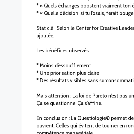
* « Quels échanges boostent vraiment ton éq
* « Quelle décision, si tu l’osais, ferait bo
Stat clé : Selon le Center for Creative Lea
ajoutée.
Les bénéfices observés :
* Moins d’essoufflement
* Une priorisation plus claire
* Des résultats visibles sans surconsommati
Mais attention : La loi de Pareto n’est pas un p
Ça se questionne. Ça s’affine.
En conclusion : La Questiologie© permet de 
ouvrent. Celles qui évitent de tourner en ron
compétence managériale.