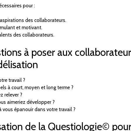
écessaires pour :
aspirations des collaborateurs.
imulant et motivant.
lents des collaborateurs.
ons à poser aux collaborateurs
élisation
re travail ?
els à court, moyen et long terme ?
z relever ?
us aimeriez développer ?
ous épanouir dans votre travail ?
isation de la Questiologie© pour 