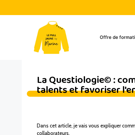
Offre de format
La Questiologie© : comm
talents et favoriser l
Dans cet article, je vais vous expliquer com
collaborateurs.