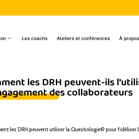
ion
Les coachs
Ateliers et conférences
À propo
ent les DRH peuvent-ils l'utilis
'engagement des collaborateurs
ment les DRH peuvent utiliser la Questiologie© pour fidéliser 