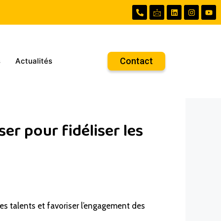
Contact
s
Actualités
er pour fidéliser les
les talents et favoriser l’engagement des