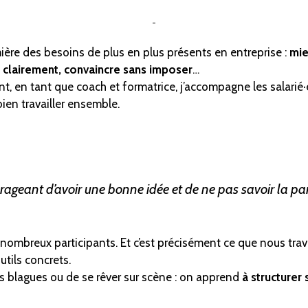
umière des besoins de plus en plus présents en entreprise :
mie
s clairement, convaincre sans imposer
…
ent, en tant que coach et formatrice, j’accompagne les salari
ien travailler ensemble.
 rageant d’avoir une bonne idée et de ne pas savoir la par
nombreux participants. Et c’est précisément ce que nous tra
utils concrets.
es blagues ou de se rêver sur scène : on apprend
à structurer 