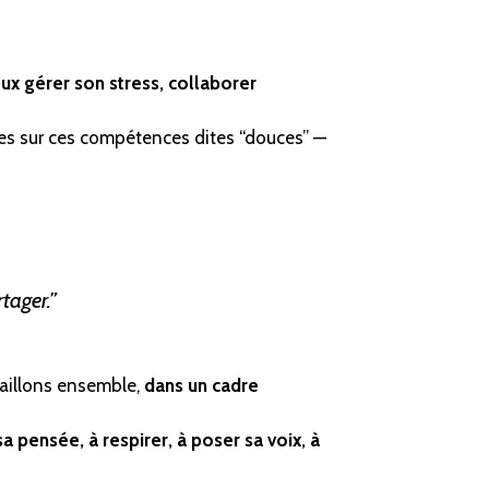
ux gérer son stress, collaborer
é·es sur ces compétences dites “douces” —
tager.”
vaillons ensemble,
dans un cadre
sa pensée, à respirer, à poser sa voix, à