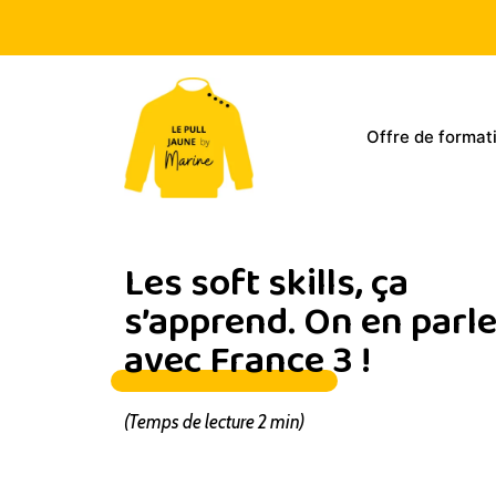
Offre de format
Les soft skills, ça
s’apprend. On en parl
avec France 3 !
(Temps de lecture 2 min)