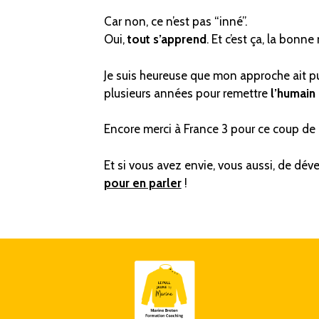
Car non, ce n’est pas “inné”.
Oui,
tout s’apprend
. Et c’est ça, la bonne
Je suis heureuse que mon approche ait pu
plusieurs années pour remettre
l’humain 
Encore merci à France 3 pour ce coup de 
Et si vous avez envie, vous aussi, de dév
pour en parler
!