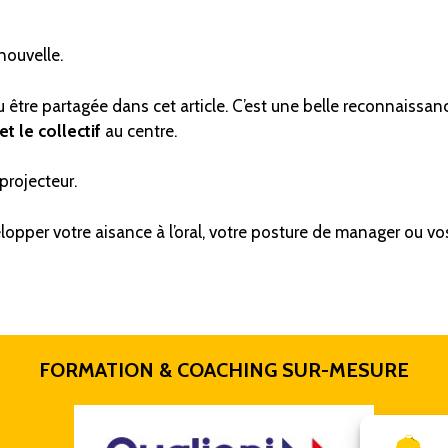
 nouvelle.
 être partagée dans cet article. C’est une belle reconnaissan
et le collectif
au centre.
projecteur.
elopper votre aisance à l’oral, votre posture de manager ou v
FORMATION & COACHING SUR-MESURE