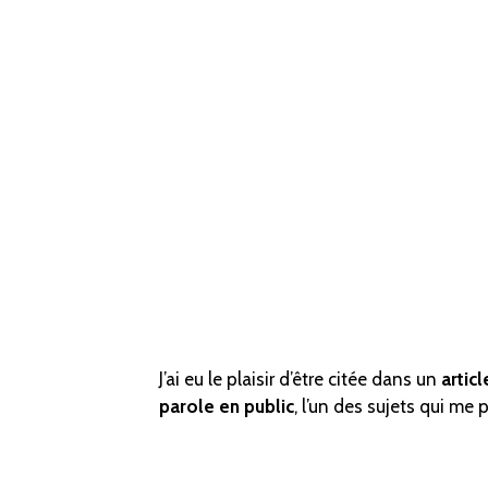
J’ai eu le plaisir d’être citée dans un
artic
parole en public
, l’un des sujets qui me 