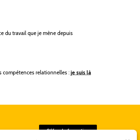
ce du travail que je mène depuis
os compétences relationnelles :
je suis là
Offre de formation