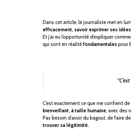
Dans cet article, le journaliste met en l
efficacement, savoir exprimer ses idée
Et j’ai eu l’opportunité d’expliquer comm
qui sont en réalité
fondamentales
pour b
“C’est
C’est exactement ce que me confient de 
bienveillant, à taille humaine
, avec des o
Pas besoin d’avoir du bagout, de faire d
trouver sa légitimité.