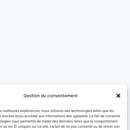
Gestion du consentement
les meilleures expériences, nous utilisons des technologies telles que les
 stocker et/ou accéder aux informations des appareils. Le fait de consentir
ologies nous permettra de traiter des données telles que le comportement
n ou les ID uniques sur ce site. Le fait de ne pas consentir ou de retirer son