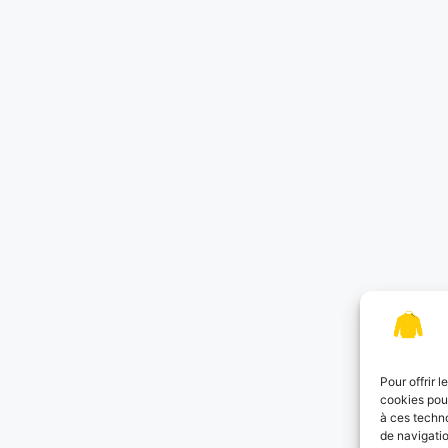
Pour offrir 
cookies pour
à ces techn
de navigatio