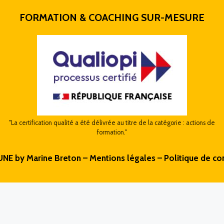
FORMATION & COACHING SUR-MESURE
"La certification qualité a été délivrée au titre de la catégorie : actions de
formation."
UNE by Marine Breton –
Mentions légales
–
Politique de con