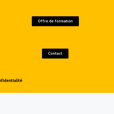
Offre de formation
Contact
fidentialité